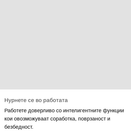
Нурнете се во работата
Работете доверливо со интелигентните функции
кои овозможуваат соработка, поврзаност и
безбедност.