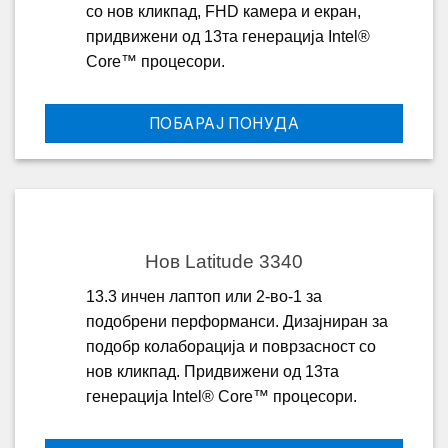
со нов кликпад, FHD камера и екран,
придвижени од 13та генерација Intel®
Core™ процесори.
ПОБАРАЈ ПОНУДА
Нов Latitude 3340
13.3 инчен лаптоп или 2-во-1 за
подобрени перформанси. Дизајниран за
подобр колаборација и поврзасност со
нов кликпад. Придвижени од 13та
генерација Intel® Core™ процесори.