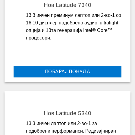
Нов Latitude 7340
13.3 инчен преминум лаптоп или 2-во-1 со
16:10 дисплеј, подобрено аудио, ultralight
опција и 13та генерација Intel® Core™
процесори.
ПОБАРАЈ ПОНУДА
Нов Latitude 5340
13.3 инчен лаптоп или 2-во-1 за
подобрени перформанси. Редизајниран