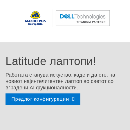
Latitude лаптопи!
Работата станува искуство, каде и да сте, на
новиот најинтелигентен лаптоп во светот со
вградени AI фукционалности.
Предлог конфигурации